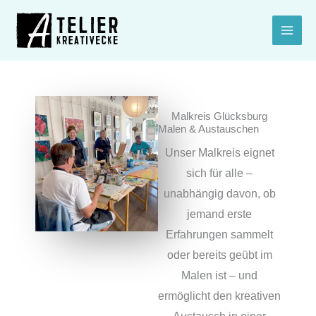
Zum
Inhalt
springen
Malkreis Glücksburg
Malen & Austauschen
Unser Malkreis eignet
sich für alle –
unabhängig davon, ob
jemand erste
Erfahrungen sammelt
oder bereits geübt im
Malen ist – und
ermöglicht den kreativen